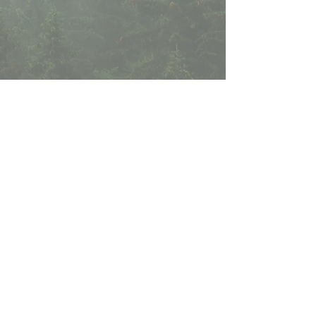
ANFRAGE
Egal, ob Sie Fragen zu Verfügbarkeiten,
speziellen Wünschen oder zusätzlichen
Informationen haben – wir sind für Sie da.